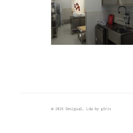
© 2026 Desigual, Lda by
göris