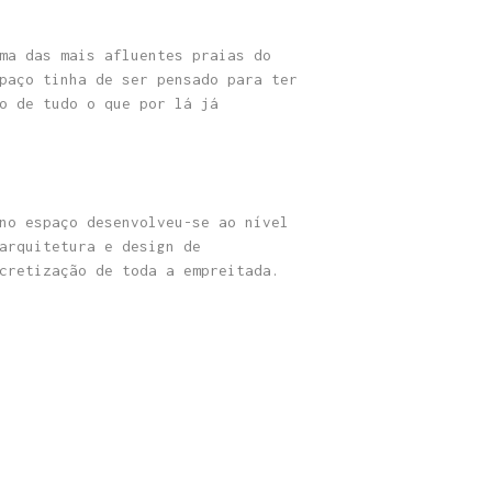
ma das mais afluentes praias do
paço tinha de ser pensado para ter
o de tudo o que por lá já
no espaço desenvolveu-se ao nível
arquitetura e design de
cretização de toda a empreitada.