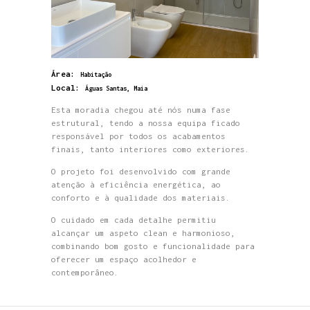
Área:
Habitação
Local:
Águas Santas, Maia
Esta moradia chegou até nós numa fase
estrutural, tendo a nossa equipa ficado
responsável por todos os acabamentos
finais, tanto interiores como exteriores.
O projeto foi desenvolvido com grande
atenção à eficiência energética, ao
conforto e à qualidade dos materiais.
O cuidado em cada detalhe permitiu
alcançar um aspeto clean e harmonioso,
combinando bom gosto e funcionalidade para
oferecer um espaço acolhedor e
contemporâneo.