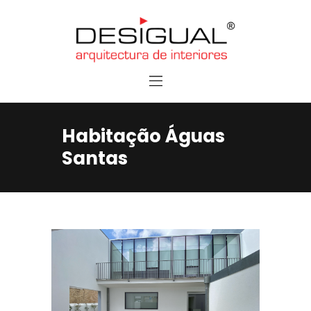
Home
Services
Contacts
Habitação Águas
Santas