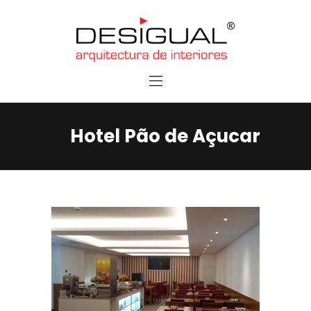
Home
Services
Contacts
Hotel Pão de Açucar