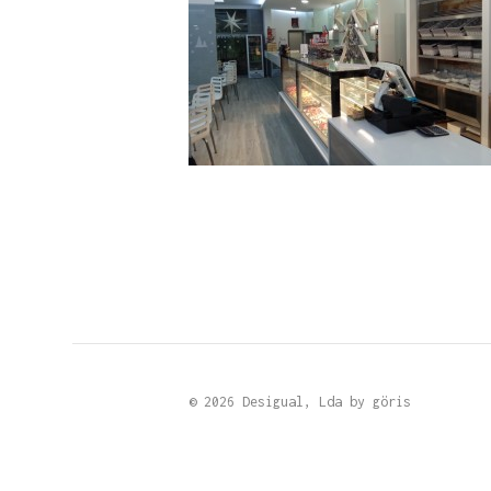
© 2026 Desigual, Lda by
göris