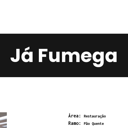
Home
Services
Contacts
Já Fumega
Área:
Restauração
Ramo:
Pão Quente