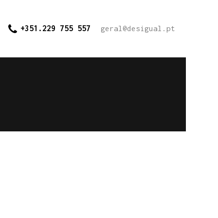
+351.229 755 557
geral@desigual.pt