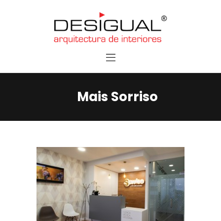
Home
Services
Contacts
Mais Sorriso