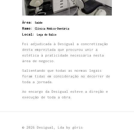
Área:
Saúde
Ramo:
Clínica Médico-Dentária
Local:
Leça do Balio
Foi adjudicada à Desigual a concretização
desta empreitada que procurou unir a
estética à praticidade necessária nesta
área de negocio.
Salientando que todas as normas legais
foram tidas em consideração no decorrer de
toda a jornada.
Ao encargo da Desigual esteve a direção e
execução de toda a obra.
© 2026 Desigual, Lda by
göris