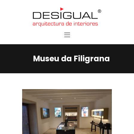
Home
Services
Contacts
Museu da Filigrana