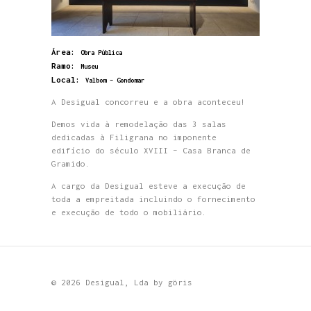
Área:
Obra Pública
Ramo:
Museu
Local:
Valbom – Gondomar
A Desigual concorreu e a obra aconteceu!
Demos vida à remodelação das 3 salas
dedicadas à Filigrana no imponente
edifício do século XVIII – Casa Branca de
Gramido.
A cargo da Desigual esteve a execução de
toda a empreitada incluindo o fornecimento
e execução de todo o mobiliário.
© 2026 Desigual, Lda by
göris