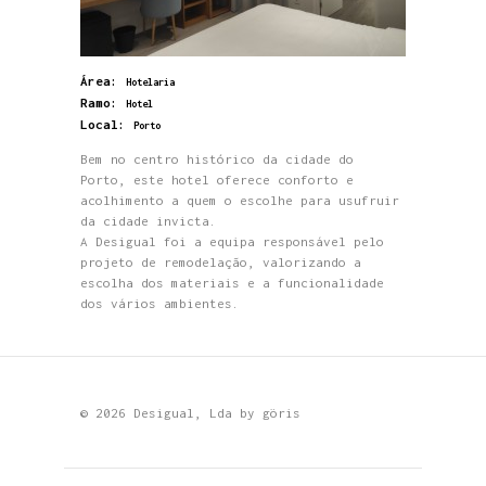
Área:
Hotelaria
Ramo:
Hotel
Local:
Porto
Bem no centro histórico da cidade do
Porto, este hotel oferece conforto e
acolhimento a quem o escolhe para usufruir
da cidade invicta.
A Desigual foi a equipa responsável pelo
projeto de remodelação, valorizando a
escolha dos materiais e a funcionalidade
dos vários ambientes.
© 2026 Desigual, Lda by
göris