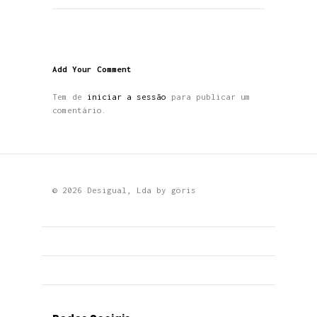
Add Your Comment
Tem de
iniciar a sessão
para publicar um
comentário.
© 2026 Desigual, Lda by
göris