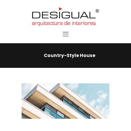
Home
Services
Contacts
Country-Style House