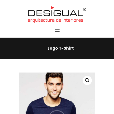
Home
Services
Contacts
Logo T-Shirt