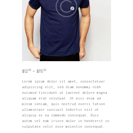
$
12
00
–
$
15
00
Lorem ipsum dolor sit amet, consectetuer
adipiscing elit, sed diam nonummy nibh
euismod tincidunt ut laoreet dolore magna
aliquam erat volutpat. Ut wisi enim ad
minim veniam, quis nostrud exerci tation
ullamcorper suscipit lobortis nisl ut
aliquip ex ea commodo consequat. Duis
autem vel eum iriure dolor in hendrerit in
vulputate velit esse molestie consequat.