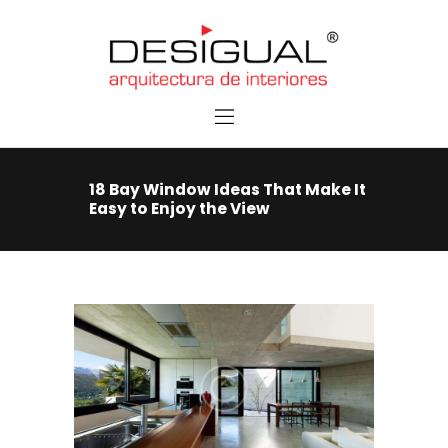
Home
Services
Contacts
18 Bay Window Ideas That Make It
Easy to Enjoy the View