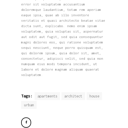
error sit voluptatem accusantium
doloremque laudantium, totam rem aperiam
eaque ipsa, quae ab illo inventore
veritatis et quasi architecto beatae vitae
dicta sunt, explicabo. nemo enim ipsam
voluptatem, quia voluptas sit, aspernatur
aut odit aut fugit, sed quia consequuntur
magni dolores eos, qui ratione voluptatem
sequi nesciunt, neque porro quisquam est,
qui dolorem ipsum, quia dolor sit, amet,
consectetur, adipisci velit, sed quia non
numquam eius modi tempora incidunt, ut
labore et dolore magnam aliquam quaerat
voluptatem.
Tags:
apartments
architect
house
urban