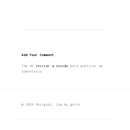
Add Your Comment
Tem de
iniciar a sessão
para publicar um
comentário.
© 2026 Desigual, Lda by
göris