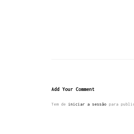
Add Your Comment
Tem de
iniciar a sessão
para public