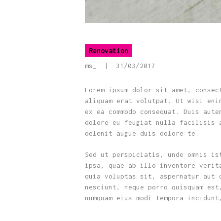
Renovation
ms_
31/03/2017
Lorem ipsum dolor sit amet, consec
aliquam erat volutpat. Ut wisi eni
ex ea commodo consequat. Duis aute
dolore eu feugiat nulla facilisis 
delenit augue duis dolore te.
Sed ut perspiciatis, unde omnis is
ipsa, quae ab illo inventore verit
quia voluptas sit, aspernatur aut 
nesciunt, neque porro quisquam est
numquam eius modi tempora incidunt