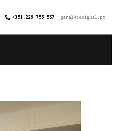
+351.229 755 557
geral@desigual.pt