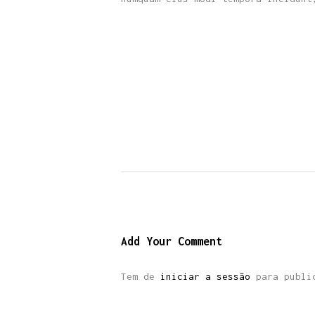
Add Your Comment
Tem de
iniciar a sessão
para public