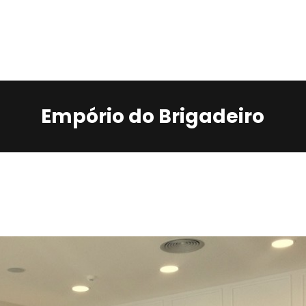
Home
Services
Contacts
Empório do Brigadeiro