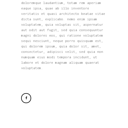
doloremque laudantium, totam rem aperiam
eaque ipsa, quae ab illo inventore
veritatis et quasi architecto beatae vitae
dicta sunt, explicabo. nemo enim ipsam
voluptatem, quia voluptas sit, aspernatur
aut odit aut fugit, sed quia consequuntur
magni dolores eos, qui ratione voluptatem
sequi nesciunt, neque porro quisquam est,
qui dolorem ipsum, quia dolor sit, amet,
consectetur, adipisci velit, sed quia non
numquam eius modi tempora incidunt, ut
labore et dolore magnam aliquam quaerat
voluptatem.