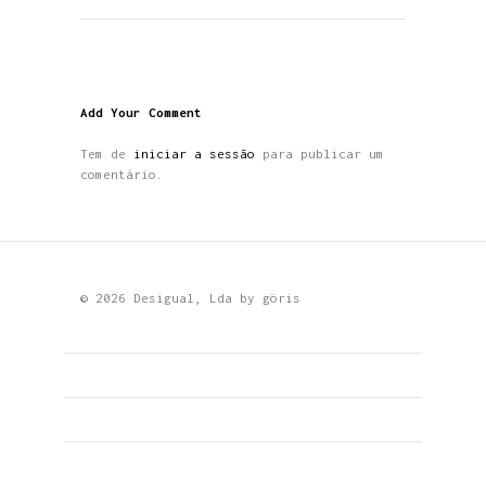
Add Your Comment
Tem de
iniciar a sessão
para publicar um
comentário.
© 2026 Desigual, Lda by
göris