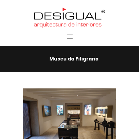
Home
Services
Contacts
Museu da Filigrana