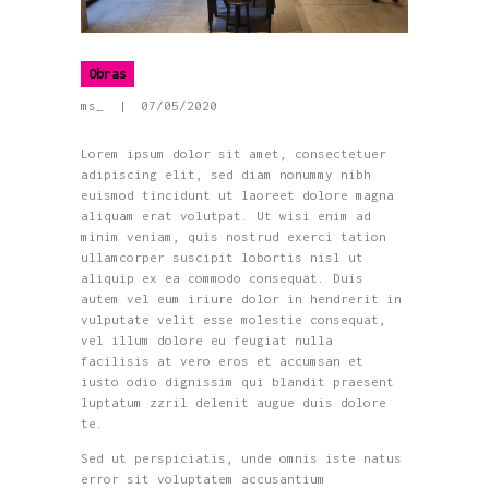
Obras
ms_
07/05/2020
Lorem ipsum dolor sit amet, consectetuer
adipiscing elit, sed diam nonummy nibh
euismod tincidunt ut laoreet dolore magna
aliquam erat volutpat. Ut wisi enim ad
minim veniam, quis nostrud exerci tation
ullamcorper suscipit lobortis nisl ut
aliquip ex ea commodo consequat. Duis
autem vel eum iriure dolor in hendrerit in
vulputate velit esse molestie consequat,
vel illum dolore eu feugiat nulla
facilisis at vero eros et accumsan et
iusto odio dignissim qui blandit praesent
luptatum zzril delenit augue duis dolore
te.
Sed ut perspiciatis, unde omnis iste natus
error sit voluptatem accusantium