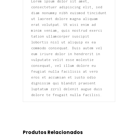
Lorem ipsum dolor sit amet,
consectetuer adipiscing elit, sed
diam nonummy nibh euismod tincidunt
ut laoreet dolore magna aliquam
erat volutpat. Ut wisi enim ad
minim veniam, quis nostrud exerci
tation ullamcorper suscipit
lobortis nisl ut aliquip ex ea
commodo consequat. Duis autem vel
eum iriure dolor in hendrerit in
vulputate velit esse molestie
consequat, vel illum dolore eu
feugiat nulla facilisis at vero
eros et accumsan et iusto odio
dignissim qui blandit praesent
luptatum zzril delenit augue duis
dolore te feugait nulla facilisi.
Produtos Relacionados