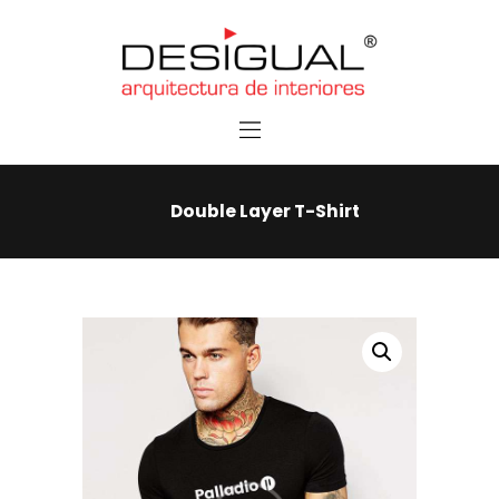
Home
Services
Contacts
Double Layer T-Shirt