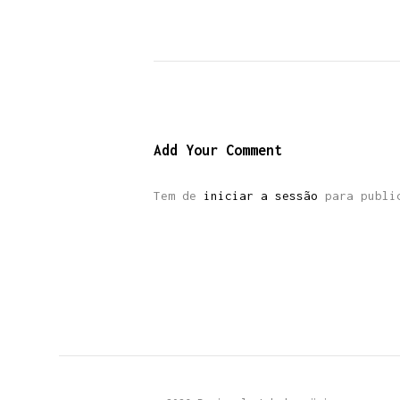
Add Your Comment
Tem de
iniciar a sessão
para public