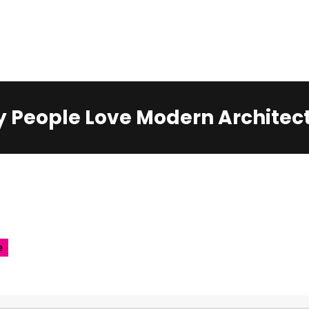
Home
Services
Contacts
 People Love Modern Architec
e