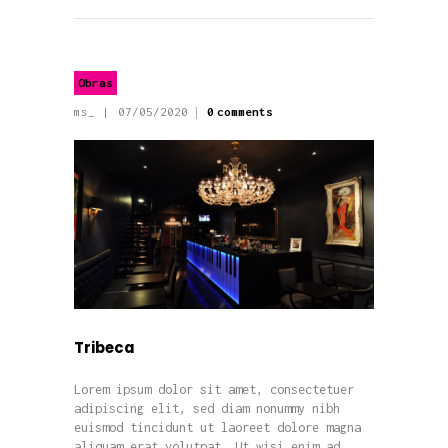
Obras
ms_
07/05/2020
0
comments
Tribeca
Lorem ipsum dolor sit amet, consectetuer
adipiscing elit, sed diam nonummy nibh
euismod tincidunt ut laoreet dolore magna
aliquam erat volutpat. Ut wisi enim ad