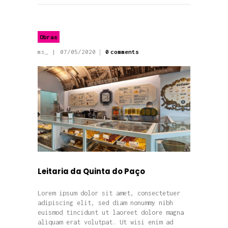
Obras
ms_
07/05/2020
0
comments
Leitaria da Quinta do Paço
Lorem ipsum dolor sit amet, consectetuer
adipiscing elit, sed diam nonummy nibh
euismod tincidunt ut laoreet dolore magna
aliquam erat volutpat. Ut wisi enim ad