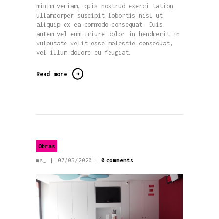
minim veniam, quis nostrud exerci tation
ullamcorper suscipit lobortis nisl ut
aliquip ex ea commodo consequat. Duis
autem vel eum iriure dolor in hendrerit in
vulputate velit esse molestie consequat,
vel illum dolore eu feugiat…
Read more
Obras
ms_
07/05/2020
0
comments