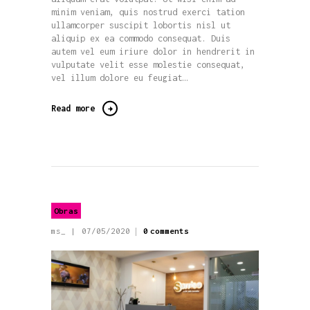
minim veniam, quis nostrud exerci tation
ullamcorper suscipit lobortis nisl ut
aliquip ex ea commodo consequat. Duis
autem vel eum iriure dolor in hendrerit in
vulputate velit esse molestie consequat,
vel illum dolore eu feugiat…
Read more
Obras
ms_
07/05/2020
0
comments