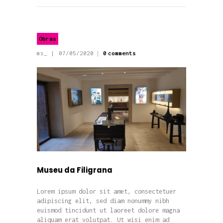
Obras
ms_
07/05/2020
0
comments
Museu da Filigrana
Lorem ipsum dolor sit amet, consectetuer
adipiscing elit, sed diam nonummy nibh
euismod tincidunt ut laoreet dolore magna
aliquam erat volutpat. Ut wisi enim ad