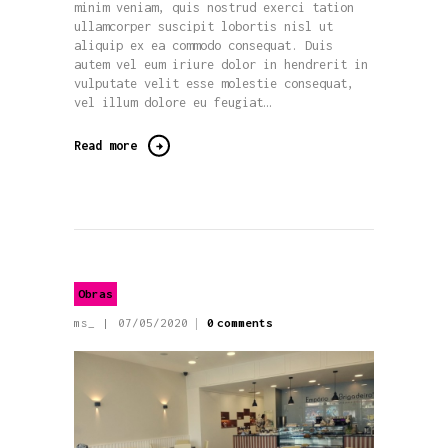
minim veniam, quis nostrud exerci tation
ullamcorper suscipit lobortis nisl ut
aliquip ex ea commodo consequat. Duis
autem vel eum iriure dolor in hendrerit in
vulputate velit esse molestie consequat,
vel illum dolore eu feugiat…
Read more
Obras
ms_
07/05/2020
0
comments