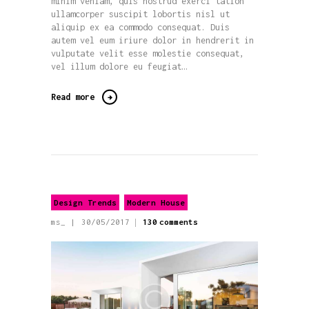
minim veniam, quis nostrud exerci tation
ullamcorper suscipit lobortis nisl ut
aliquip ex ea commodo consequat. Duis
autem vel eum iriure dolor in hendrerit in
vulputate velit esse molestie consequat,
vel illum dolore eu feugiat…
Read more
Design Trends
Modern House
ms_
30/05/2017
130
comments