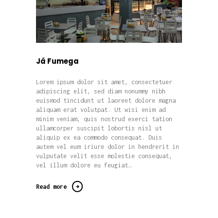
Já Fumega
Lorem ipsum dolor sit amet, consectetuer
adipiscing elit, sed diam nonummy nibh
euismod tincidunt ut laoreet dolore magna
aliquam erat volutpat. Ut wisi enim ad
minim veniam, quis nostrud exerci tation
ullamcorper suscipit lobortis nisl ut
aliquip ex ea commodo consequat. Duis
autem vel eum iriure dolor in hendrerit in
vulputate velit esse molestie consequat,
vel illum dolore eu feugiat…
Read more